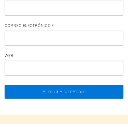
CORREO ELECTRÓNICO
*
WEB