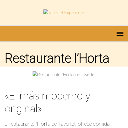
Saltar
al
contenido
Restaurante l’Horta
«El más moderno y
original»
El restaurante l’Horta de Tavertet, ofrece comida