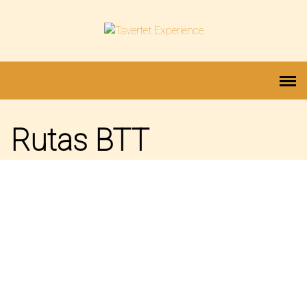
Saltar
al
contenido
Rutas BTT