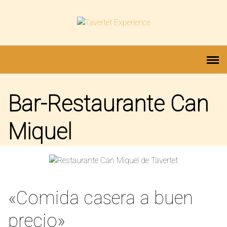
Saltar
al
contenido
Bar-Restaurante Can
Miquel
«Comida casera a buen
precio»