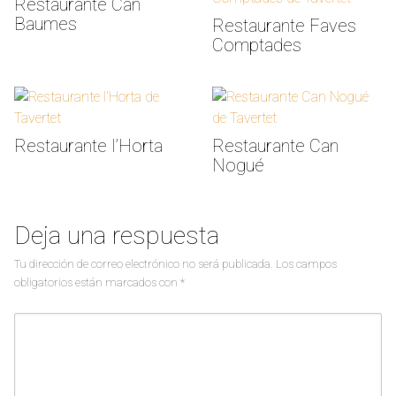
Restaurante Can
Baumes
Restaurante Faves
Comptades
Restaurante l’Horta
Restaurante Can
Nogué
Deja una respuesta
Tu dirección de correo electrónico no será publicada.
Los campos
obligatorios están marcados con
*